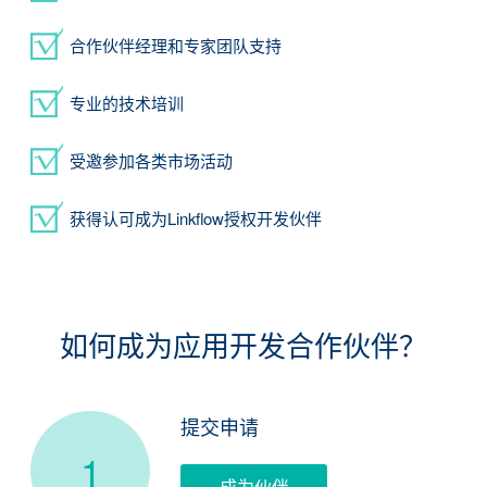
合作伙伴经理和专家团队支持
您的产品有API吗？
*
专业的技术培训
有
无
受邀参加各类市场活动
职位
*
获得认可成为Linkflow授权开发伙伴
您为什么想和Linkflow做集成？
*
如何成为应用开发合作伙伴？
您的产品每个月有多少活跃用户？
*
提交申请
0-1,000
1,000-10,000
1
成为伙伴