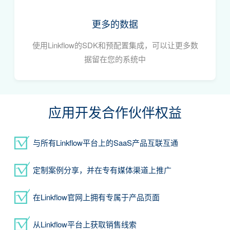
更多的数据
姓名
*
使用Linkflow的SDK和预配置集成，可以让更多数
据留在您的系统中
手机
*
应用开发合作伙伴权益
邮箱
*
忘记密码?
没帐号？
注册一个
与所有Linkflow平台上的SaaS产品互联互通
产品名称
*
定制案例分享，并在专有媒体渠道上推广
在Linkflow官网上拥有专属于产品页面
产品网站
从Linkflow平台上获取销售线索