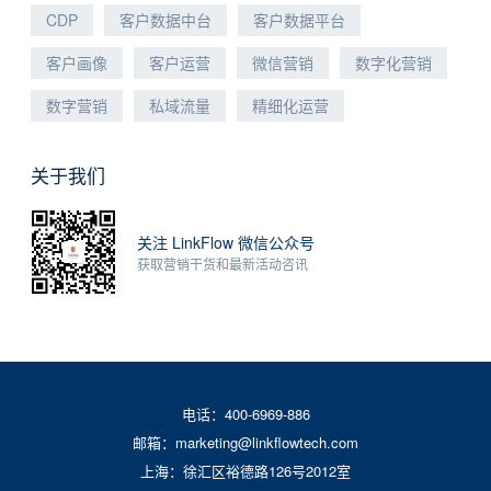
CDP
客户数据中台
客户数据平台
客户画像
客户运营
微信营销
数字化营销
数字营销
私域流量
精细化运营
关于我们
关注 LinkFlow 微信公众号
获取营销干货和最新活动咨讯
电话：400-6969-886
邮箱：marketing@linkflowtech.com
上海：徐汇区裕德路126号2012室