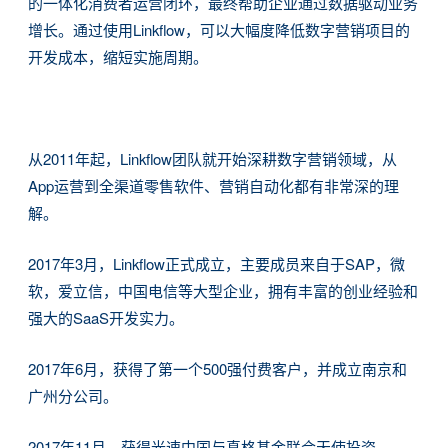
的一体化消费者运营闭环，最终帮助企业通过数据驱动业务
增长。通过使用Linkflow，可以大幅度降低数字营销项目的
开发成本，缩短实施周期。
从2011年起，Linkflow团队就开始深耕数字营销领域，从
App运营到全渠道零售软件、营销自动化都有非常深的理
解。
2017年3月，Linkflow正式成立，主要成员来自于SAP，微
软，爱立信，中国电信等大型企业，拥有丰富的创业经验和
强大的SaaS开发实力。
2017年6月，获得了第一个500强付费客户，并成立南京和
广州分公司。
忘记密码?
没帐号？
注册一个
2017年11月，获得光速中国与真格基金联合天使投资。