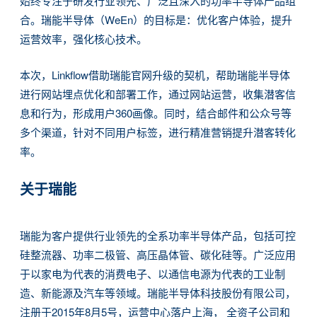
始终专注于研发行业领先、广泛且深入的功率半导体产品组
合。瑞能半导体（WeEn）的目标是：优化客户体验，提升
运营效率，强化核心技术。
本次，Linkflow借助瑞能官网升级的契机，帮助瑞能半导体
进行网站埋点优化和部署工作，通过网站运营，收集潜客信
息和行为，形成用户360画像。同时，结合邮件和公众号等
多个渠道，针对不同用户标签，进行精准营销提升潜客转化
率。
关于瑞能
瑞能为客户提供行业领先的全系功率半导体产品，包括可控
硅整流器、功率二极管、高压晶体管、碳化硅等。广泛应用
于以家电为代表的消费电子、以通信电源为代表的工业制
造、新能源及汽车等领域。瑞能半导体科技股份有限公司，
注册于2015年8月5号，运营中心落户上海， 全资子公司和