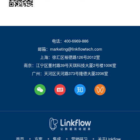
电话：400-6969-886
邮箱：marketing@linkflowtech.com
上海：徐汇区裕德路126号2012室
南京：江宁区董村路39号天琪科技大厦2号楼1006室
广州：天河区天河路373号隆德大厦2206室
首页
方案
集成
营销研习
关于Linkflow