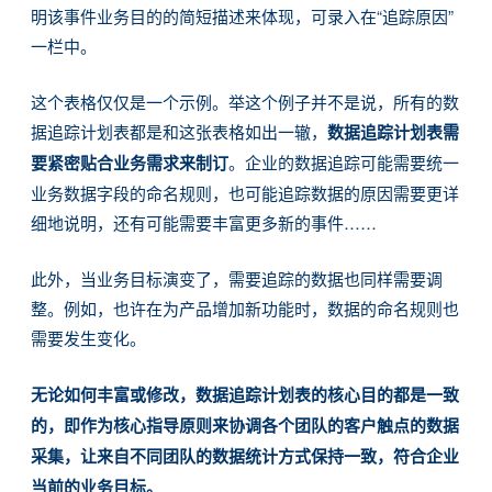
明该事件业务目的的简短描述来体现，可录入在“追踪原因”
一栏中。
这个表格仅仅是一个示例。举这个例子并不是说，所有的数
据追踪计划表都是和这张表格如出一辙，
数据追踪计划表需
要紧密贴合业务需求来制订
。企业的数据追踪可能需要统一
业务数据字段的命名规则，也可能追踪数据的原因需要更详
细地说明，还有可能需要丰富更多新的事件……
此外，当业务目标演变了，需要追踪的数据也同样需要调
整。例如，也许在为产品增加新功能时，数据的命名规则也
需要发生变化。
无论如何丰富或修改，数据追踪计划表的核心目的都是一致
的，即作为核心指导原则来协调各个团队的客户触点的数据
采集，让来自不同团队的数据统计方式保持一致，符合企业
当前的业务目标。