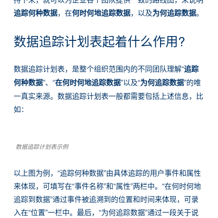
追踪何种数据
，在
何时何地追踪数据
，以及
为何追踪数据
。
数据追踪计划表起着什么作用?
数据追踪计划表，是整个组织范围内的不同团队理解“
追踪
何种数据
”、“
在何时何地追踪数据
”以及“
为何追踪数据
”的唯
一真实来源。数据追踪计划表一般都需要包括上述信息，比
如：
数据追踪计划表示例
以上图为例，“追踪何种数据”由具体追踪的用户事件和属性
来体现，可填写在“事件名称”和“属性”两栏中。“在何时何地
追踪到数据”通过事件被追溯到的位置和时间来体现，可录
入在“位置”一栏中。最后，“为何追踪数据”通过一段关于说