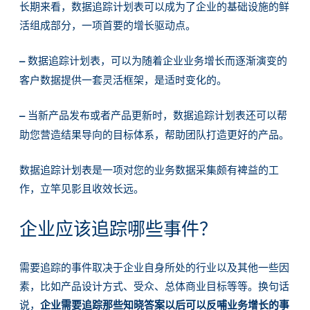
长期来看，数据追踪计划表可以成为了企业的基础设施的鲜
活组成部分，一项首要的增长驱动点。
忘记密码?
没帐号？
注册一个
–
数据追踪计划表，可以为随着企业业务增长而逐渐演变的
客户数据提供一套灵活框架，是适时变化的。
–
当新产品发布或者产品更新时，数据追踪计划表还可以帮
助您营造结果导向的目标体系，帮助团队打造更好的产品。
数据追踪计划表是一项对您的业务数据采集颇有裨益的工
作，立竿见影且收效长远。
企业应该追踪哪些事件？
需要追踪的事件取决于企业自身所处的行业以及其他一些因
素，比如产品设计方式、受众、总体商业目标等等。换句话
说，
企业需要追踪那些知晓答案以后可以反哺业务增长的事