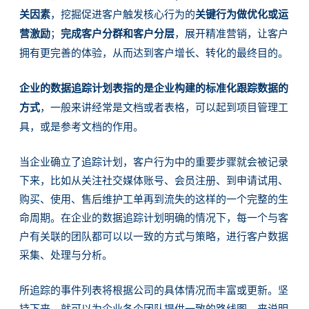
关因素
，挖掘促进客户触发核心行为的
关键行为做优化或运
营激励
；
完成客户分群和客户分层
，展开精准营销，让客户
拥有更完善的体验，从而达到客户增长、转化的最终目的。
企业的数据追踪计划表指的是企业构建的标准化跟踪数据的
方式
，一般来讲经常是文档或者表格，可以起到项目管理工
具，或是参考文档的作用。
当企业确立了追踪计划，客户行为中的重要步骤就会被记录
下来，比如从关注社交媒体账号、会员注册、到申请试用、
购买、使用、售后维护工单再到流失的这样的一个完整的生
命周期。在企业的数据追踪计划明确的情况下，每一个与客
户有关联的团队都可以以一致的方式与策略，进行客户数据
采集、处理与分析。
所追踪的事件列表将根据公司的具体情况而丰富或更新。坚
持下来，就可以为企业各个团队提供一致的路线图，来说明