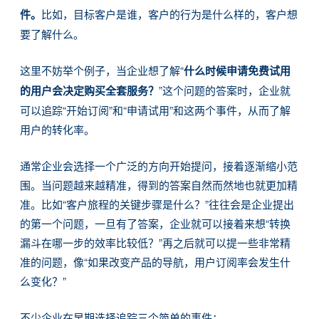
件。
比如，目标客户是谁，客户的行为是什么样的，客户想
要了解什么。
这里不妨举个例子，当企业想了解“
什么时候申请免费试用
的用户会决定购买全套服务？
”这个问题的答案时，企业就
可以追踪“开始订阅”和“申请试用”和这两个事件，从而了解
用户的转化率。
通常企业会选择一个广泛的方向开始提问，接着逐渐缩小范
围。当问题越来越精准，得到的答案自然而然地也就更加精
准。比如“客户旅程的关键步骤是什么？”往往会是企业提出
的第一个问题，一旦有了答案，企业就可以接着来想“转换
漏斗在哪一步的效率比较低？”再之后就可以提一些非常精
准的问题，像“如果改变产品的导航，用户订阅率会发生什
么变化？”
不少企业在早期选择追踪三个简单的事件：