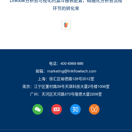
Linkflow分析云可视化的漏斗报表配置，精细化分析各流程
环节的转化率
电话：400-6969-886
邮箱：marketing@linkflowtech.com
上海：徐汇区裕德路126号2012室
南京：江宁区董村路39号天琪科技大厦2号楼1006室
广州：天河区天河路373号隆德大厦2206室